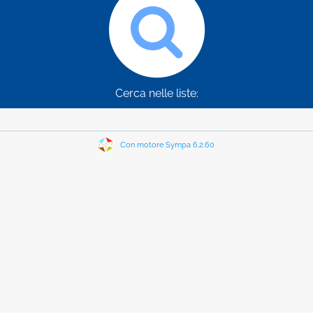
Cerca nelle liste:
Con motore Sympa 6.2.60